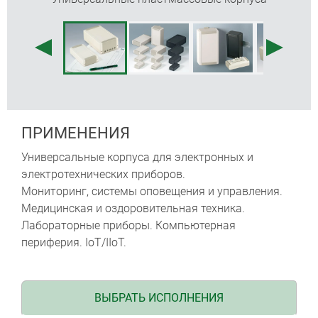
адаптер на DIN-рейку (аксессуары)
степень защиты IP40
углублённая область на верхней части для
плёночной клавиатуры
монтажные бобышки для крепления плат
ПРИМЕНЕНИЯ
Универсальные корпуса для электронных и
электротехнических приборов.
Мониторинг, системы оповещения и управления.
Медицинская и оздоровительная техника.
Лабораторные приборы. Компьютерная
периферия. IoT/IIoT.
ВЫБРАТЬ ИСПОЛНЕНИЯ