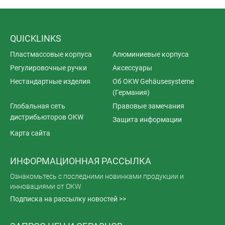
QUICKLINKS
Пластмассовые корпуса
Алюминиевые корпуса
Регулировочные ручки
Аксессуары
Нестандартные изделия
Об OKW Gehäusesysteme
(Германия)
Глобальная сеть
Правовые замечания
дистрибьюторов OKW
Защита информации
Карта сайта
ИНФОРМАЦИОННАЯ РАССЫЛКА
Ознакомьтесь с последними новинками продукции и
инновациями от OKW
Подписка на рассылку новостей >>