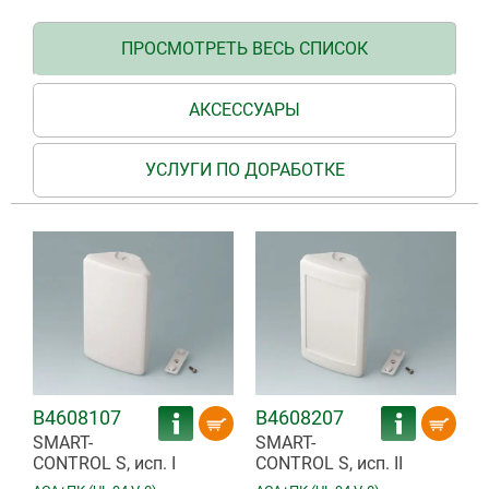
ПРОСМОТРЕТЬ ВЕСЬ СПИСОК
АКСЕССУАРЫ
УСЛУГИ ПО ДОРАБОТКЕ
B4608107
B4608207
SMART-
SMART-
CONTROL S, исп. I
CONTROL S, исп. II