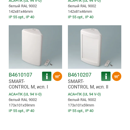
ACA+ПК (UL 94 V-0)
ACA+ПК (UL 94 V-0)
белый RAL 9002
белый RAL 9002
142x81x46mm
142x81x46mm
IP 55 opt.
,
IP 40
IP 55 opt.
,
IP 40
B4610107
B4610207
SMART-
SMART-
CONTROL M, исп. I
CONTROL M, исп. II
ACA+ПК (UL 94 V-0)
ACA+ПК (UL 94 V-0)
белый RAL 9002
белый RAL 9002
173x101x59mm
173x101x59mm
IP 55 opt.
,
IP 40
IP 55 opt.
,
IP 40