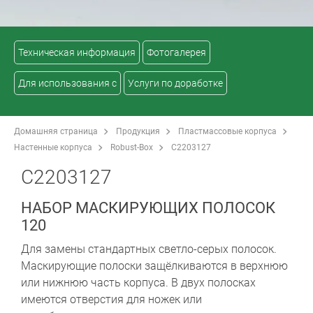
Техническая информация
Фотогалерея
Для использования с
Услуги по доработке
Домашняя страница
Продукция
Пластмассовые корпуса
Настенные корпуса
Robust-Box
C2203127
C2203127
НАБОР МАСКИРУЮЩИХ ПОЛОСОК
120
Для замены стандартных светло-серых полосок.
Маскирующие полоски защёлкиваются в верхнюю
или нижнюю часть корпуса. В двух полосках
имеются отверстия для ножек или