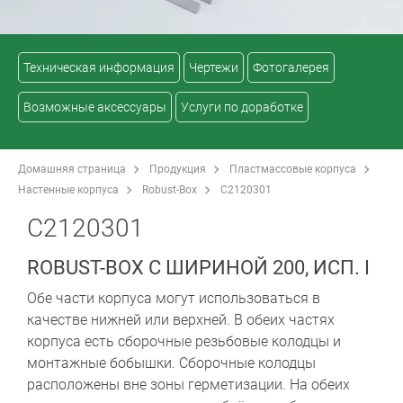
Техническая информация
Чертежи
Фотогалерея
Возможные аксессуары
Услуги по доработке
Домашняя страница
Продукция
Пластмассовые корпуса
Настенные корпуса
Robust-Box
C2120301
C2120301
ROBUST-BOX С ШИРИНОЙ 200, ИСП. I
Обе части корпуса могут использоваться в
качестве нижней или верхней. В обеих частях
корпуса есть сборочные резьбовые колодцы и
монтажные бобышки. Сборочные колодцы
расположены вне зоны герметизации. На обеих