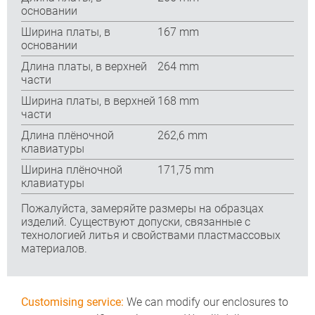
основании
Ширина платы, в
167 mm
основании
Длина платы, в верхней
264 mm
части
Ширина платы, в верхней
168 mm
части
Длина плёночной
262,6 mm
клавиатуры
Ширина плёночной
171,75 mm
клавиатуры
Пожалуйста, замеряйте размеры на образцах
изделий. Существуют допуски, связанные с
технологией литья и свойствами пластмассовых
материалов.
Customising service:
We can modify our enclosures to