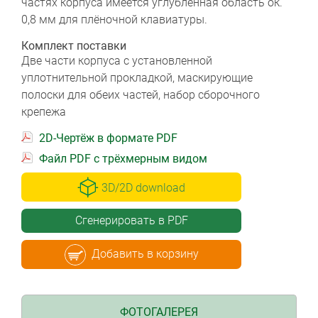
частях корпуса имеется углублённая область ок.
0,8 мм для плёночной клавиатуры.
Комплект поставки
Две части корпуса с установленной
уплотнительной прокладкой, маскирующие
полоски для обеих частей, набор сборочного
крепежа
2D-Чертёж в формате PDF
Файл PDF с трёхмерным видом
3D/2D download
Сгенерировать в PDF
Добавить в корзину
ФОТОГАЛЕРЕЯ