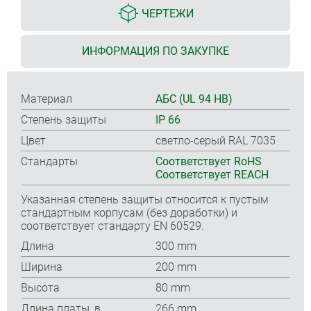
ЧЕРТЕЖИ
ИНФОРМАЦИЯ ПО ЗАКУПКЕ
Материал
АБС (UL 94 HB)
Степень защиты
IP 66
Цвет
светло-серый RAL 7035
Стандарты
Соответствует RoHS
Соответствует REACH
Указанная степень защиты относится к пустым
стандартным корпусам (без доработки) и
соответствует стандарту EN 60529.
Длина
300 mm
Ширина
200 mm
Высота
80 mm
Длина платы, в
266 mm