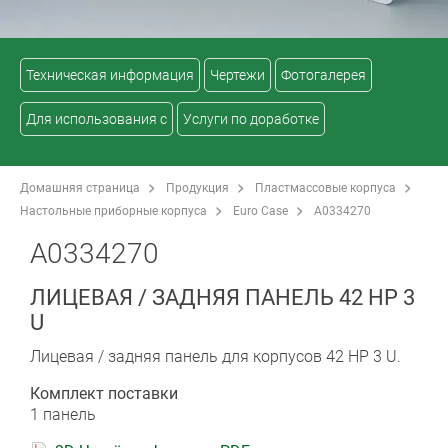
Техническая информация
Чертежи
Фотогалерея
Для использования с
Услуги по доработке
Домашняя страница
Продукция
Пластмассовые корпуса
Настольные приборные корпуса
Euro Case
A0334270
A0334270
ЛИЦЕВАЯ / ЗАДНЯЯ ПАНЕЛЬ 42 HP 3
U
Лицевая / задняя панель для корпусов 42 HP 3 U.
Комплект поставки
1 панель