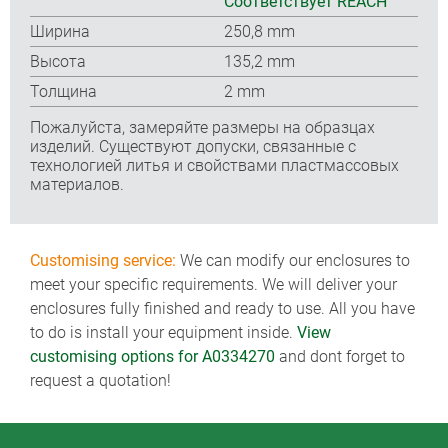
Соответствует REACH
Ширина
250,8 mm
Высота
135,2 mm
Толщина
2 mm
Пожалуйста, замеряйте размеры на образцах
изделий. Существуют допуски, связанные с
технологией литья и свойствами пластмассовых
материалов.
Customising service:
We can modify our enclosures to
meet your specific requirements. We will deliver your
enclosures fully finished and ready to use. All you have
to do is install your equipment inside.
View
customising options for A0334270
and dont forget to
request a quotation!