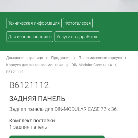
Техническая информация
Фотогалерея
Для использования с
Услуги по доработке
Домашняя страница
Продукция
Пластмассовые корпуса
Корпуса для щитового монтажа
DIN-Modular Case тип A
B6121112
B6121112
ЗАДНЯЯ ПАНЕЛЬ
Задняя панель для DIN-MODULAR CASE 72 x 36.
Комплект поставки
1 задняя панель