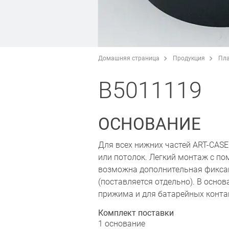
Домашняя страница
Продукция
Пла
B5011119
ОСНОВАНИЕ
Для всех нижних частей ART-CASE
или потолок. Легкий монтаж с п
возможна дополнительная фикса
(поставляется отдельно). В осно
прижима и для батарейных контак
Комплект поставки
1 основание