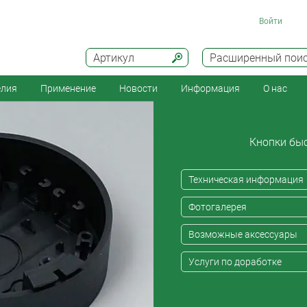
Войти
Артикул
Расширенный пои
елия
Применение
Новости
Информация
О нас
Кнопки быс
Техническая информация
Фотогалерея
Возможные аксессуары
Услуги по доработке