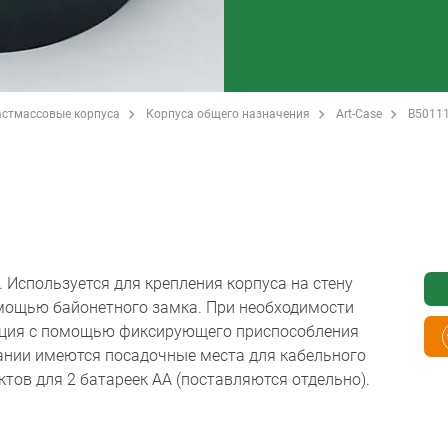
стмассовые корпуса
Корпуса общего назначения
Art-Case
B5011
. Используется для крепления корпуса на стену
омощью байонетного замка. При необходимости
ция с помощью фиксирующего приспособления
вании имеются посадочные места для кабельного
тов для 2 батареек АА (поставляются отдельно).