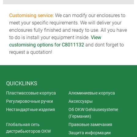
Customising service:
We can modify our enclosures to
meet your specific requirements. We will deliver your
enclosures fully finished and ready to use. All you have
to do is install your equipment inside.
View
customising options for C8011132
and dont forget to
request a quotation!
QUICKLINKS
Пластмассовые корпуса
Алюминиевые корпуса
Регулировочные ручки
Аксессуары
Нестандартные изделия
Об OKW Gehäusesysteme
(Германия)
Глобальная сеть
Правовые замечания
дистрибьюторов OKW
Защита информации