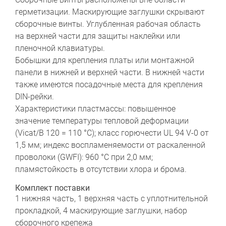
герметизации. Маскирующие заглушки скрывают
сборочные винты. Углубленная рабочая область
на верхней части для защиты наклейки или
пленочной клавиатуры.
Бобышки для крепления платы или монтажной
панели в нижней и верхней части. В нижней части
также имеются посадочные места для крепления
DIN-рейки.
Характеристики пластмассы: повышенное
значение температуры тепловой деформации
(Vicat/B 120 = 110 °C); класс горючести UL 94 V-0 от
1,5 мм; индекс воспламеняемости от раскаленной
проволоки (GWFI): 960 °C при 2,0 мм;
пламястойкость в отсутствии хлора и брома.
Комплект поставки
1 нижняя часть, 1 верхняя часть с уплотнительной
прокладкой, 4 маскирующие заглушки, набор
сборочного крепежа