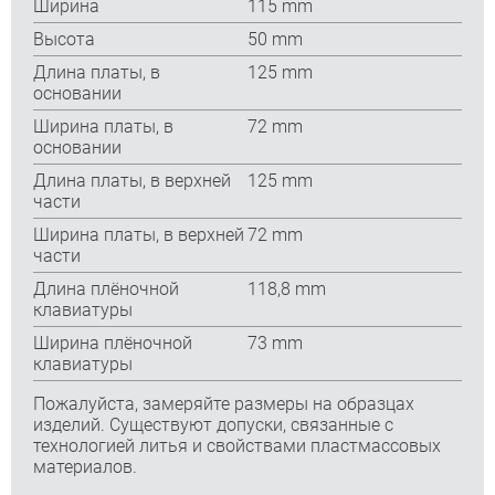
Ширина
115 mm
Высота
50 mm
Длина платы, в
125 mm
основании
Ширина платы, в
72 mm
основании
Длина платы, в верхней
125 mm
части
Ширина платы, в верхней
72 mm
части
Длина плёночной
118,8 mm
клавиатуры
Ширина плёночной
73 mm
клавиатуры
Пожалуйста, замеряйте размеры на образцах
изделий. Существуют допуски, связанные с
технологией литья и свойствами пластмассовых
материалов.