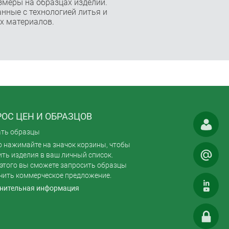
змеры на образцах изделий.
нные с технологией литья и
х материалов.
ОС ЦЕН И ОБРАЗЦОВ
ать образцы
 нажимайте на значок корзины, чтобы
ть изделия в ваш личный список.
этого вы сможете запросить образцы
чить коммерческое предложение.
нительная информация