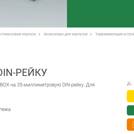
стмассовые корпуса
Аксессуары для корпусов
Удерживающие устро
DIN-РЕЙКУ
 BOX на 35-миллиметровую DIN-рейку. Для
епежа