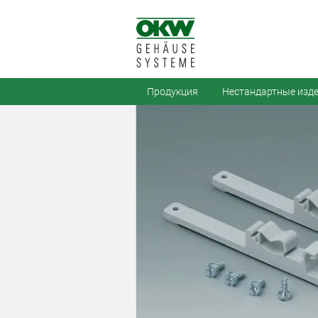
Продукция
Нестандартные изд