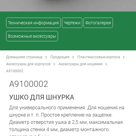
Техническая информация
Чертежи
Фотогалерея
Возможные аксессуары
Домашняя страница
Продукция
Пластмассовые корпуса
Аксессуары для корпусов
Аксессуары для ношения
A9100002
A9100002
УШКО ДЛЯ ШНУРКА
Для универсального применения. Для ношения на
шнурке и т. п. Простое крепление на защёлке.
Диаметр отверстия ушка ø 2,5 мм, максимальная
толщина стенки 4 мм, диаметр монтажного