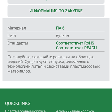
ИНФОРМАЦИЯ ПО ЗАКУПКЕ
Материал
ПА 6
Цвет
вулкан
Стандарты
Соответствует RoHS
Соответствует REACH
Пожалуйста, замеряйте размеры на образцах
изделий. Существуют допуски, связанные с
технологией литья и свойствами пластмассовых
материалов.
QUICKLINKS
Пластмассовые корпуса
Алюминиевые корпуса